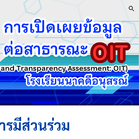
ion
ารมีส่วนร่วม