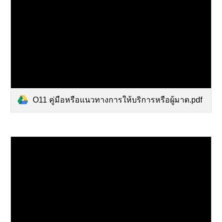
O11 คู่มือหรือแนวทางการให้บริการหรือผู้มาต.pdf