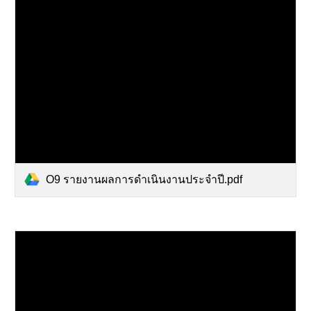
O9 รายงานผลการดำเนินงานประจำปี.pdf