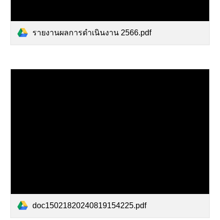
รายงานผลการดำเนินงาน 2566.pdf
doc15021820240819154225.pdf